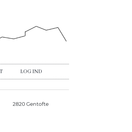
T
LOG IND
2820 Gentofte