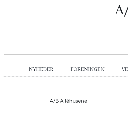
A
NYHEDER
FORENINGEN
VE
A/B Alléhusene