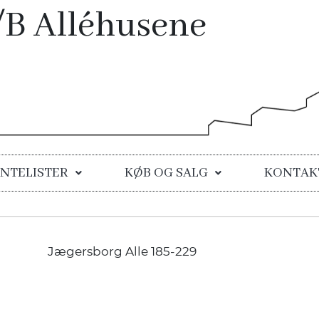
/B Alléhusene
NTELISTER
KØB OG SALG
KONTAK
Jægersborg Alle 185-229