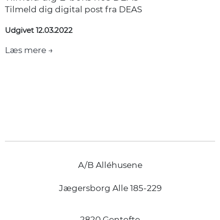
Tilmeld dig digital post fra DEAS
Udgivet 12.03.2022
Læs mere →
A/B Alléhusene
Jægersborg Alle 185-229
2820 Gentofte